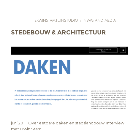
ERWINSTAMTUINSTUDIO
/
NEWS AND MEDIA
STEDEBOUW & ARCHITECTUUR
juni 2011 | Over eetbare daken en stadslandbouw. Interview
met Erwin Stam