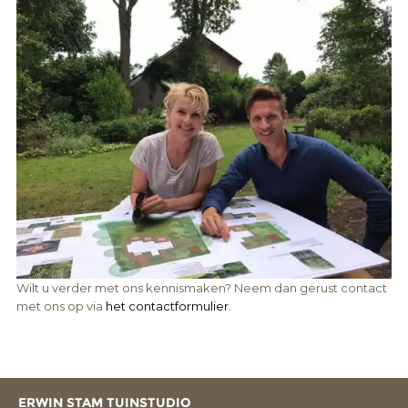
Wilt u verder met ons kennismaken? Neem dan gerust contact
met ons op via
het contactformulier
.
ERWIN STAM TUINSTUDIO