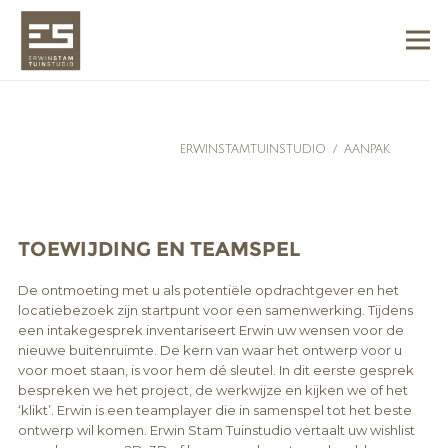
ERWINSTAMTUINSTUDIO
/
AANPAK
TOEWIJDING EN TEAMSPEL
De ontmoeting met u als potentiële opdrachtgever en het
locatiebezoek zijn startpunt voor een samenwerking. Tijdens
een intakegesprek inventariseert Erwin uw wensen voor de
nieuwe buitenruimte. De kern van waar het ontwerp voor u
voor moet staan, is voor hem dé sleutel. In dit eerste gesprek
bespreken we het project, de werkwijze en kijken we of het
‘klikt’. Erwin is een teamplayer die in samenspel tot het beste
ontwerp wil komen. Erwin Stam Tuinstudio vertaalt uw wishlist