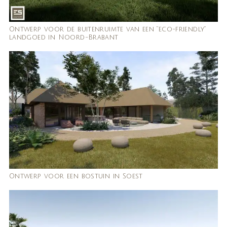
Ontwerp voor de buitenruimte van een “eco-friendly”
landgoed in Noord-Brabant
Ontwerp voor een bostuin in Soest