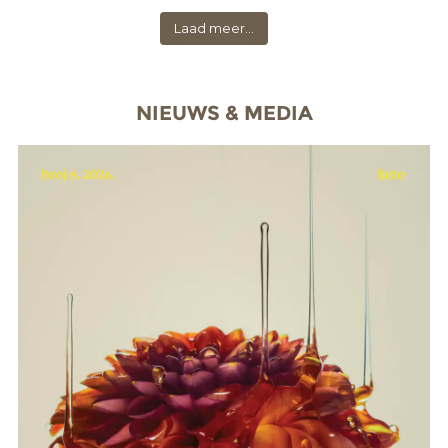
Laad meer...
NIEUWS & MEDIA