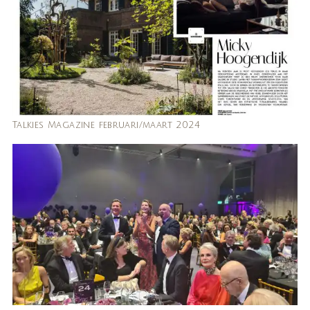
Talkies Magazine februari/maart 2024