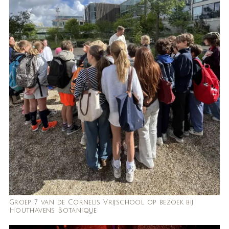
Groep 7 van de Cornelis Vrijschool op bezoek bij
Houthavens Botanique