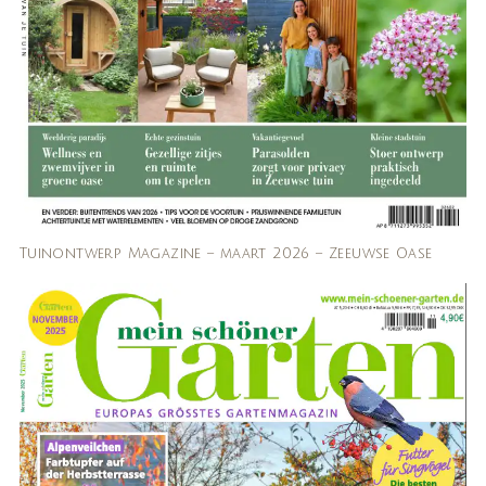
Tuinontwerp Magazine – maart 2026 – Zeeuwse Oase