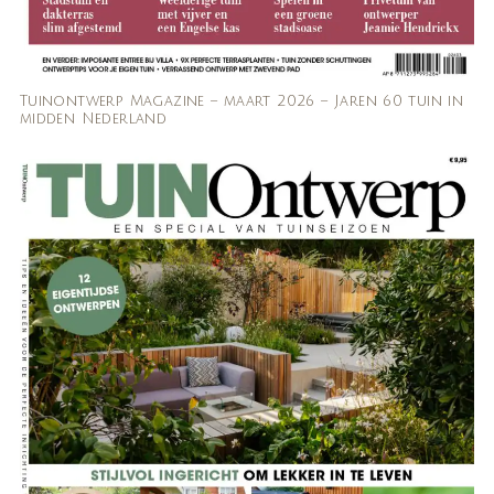
Tuinontwerp Magazine – maart 2026 – Jaren 60 tuin in
midden Nederland