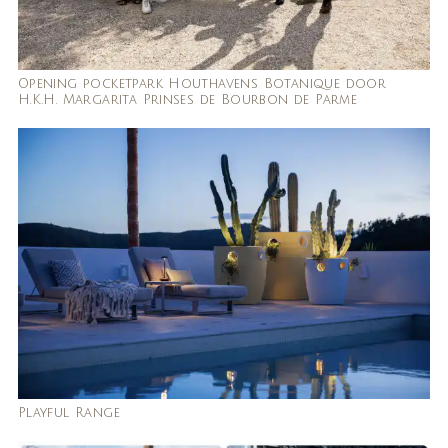
Opening pocketpark Houthavens Botanique door
H.K.H. Margarita Prinses de Bourbon de Parme
Playful Range