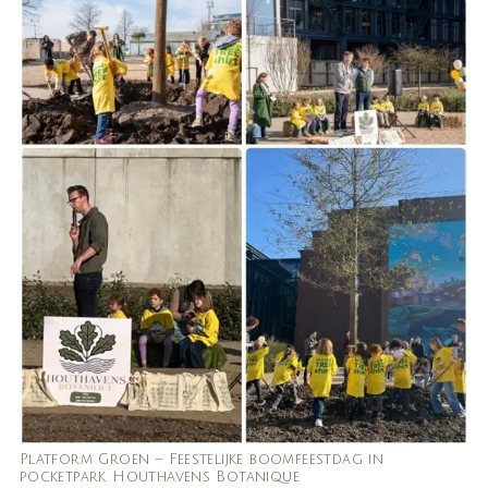
Platform Groen – Feestelijke boomfeestdag in
pocketpark Houthavens Botanique