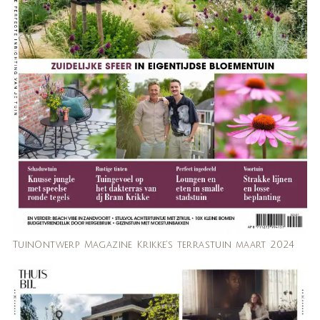
TuinOntwerp Magazine Krikke’s terrastuin maart 2024