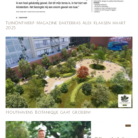
TuinOntwerp Magazine dakterras Alex Klaasen maart
2025
Houthavens Botanique gaat groeien!