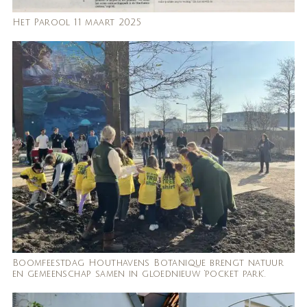
Het Parool 11 maart 2025
Boomfeestdag Houthavens Botanique brengt natuur
en gemeenschap samen in gloednieuw ‘pocket park’.