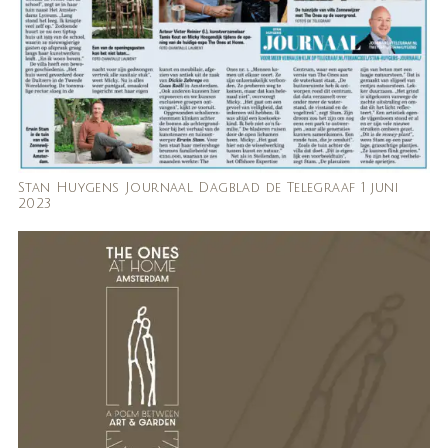
Stan Huygens Journaal Dagblad de Telegraaf 1 juni
2023