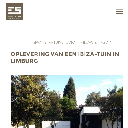
ERWINSTAMTUINSTUDIO
/
NIEUWS EN MEDIA
OPLEVERING VAN EEN IBIZA-TUIN IN
LIMBURG