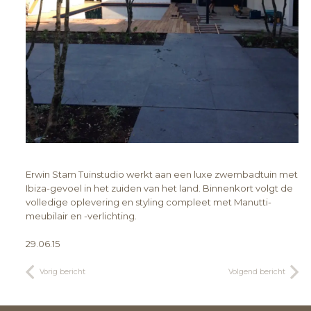
Erwin Stam Tuinstudio werkt aan een luxe zwembadtuin met
Ibiza-gevoel in het zuiden van het land. Binnenkort volgt de
volledige oplevering en styling compleet met Manutti-
meubilair en -verlichting.
29.06.15
Vorig bericht
Volgend bericht