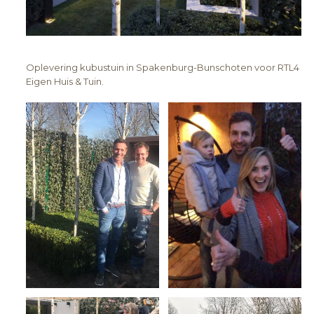
Oplevering kubustuin in Spakenburg-Bunschoten voor RTL4
Eigen Huis & Tuin.