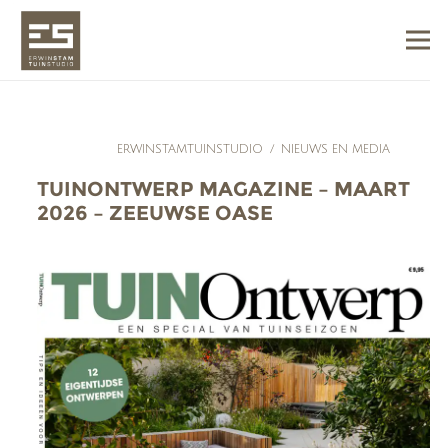
ERWINSTAMTUINSTUDIO
/
NIEUWS EN MEDIA
TUINONTWERP MAGAZINE – MAART
2026 – ZEEUWSE OASE