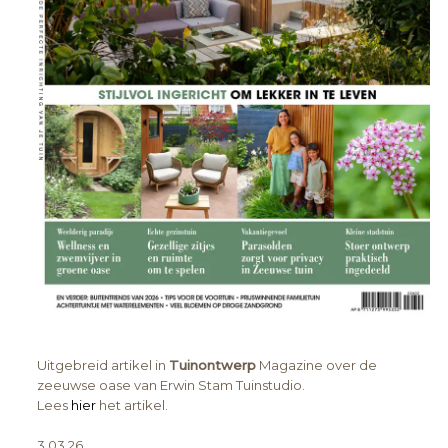
Uitgebreid artikel in
Tuinontwerp
Magazine over de
zeeuwse oase van Erwin Stam Tuinstudio.
Lees
hier
het artikel.
3.03.26