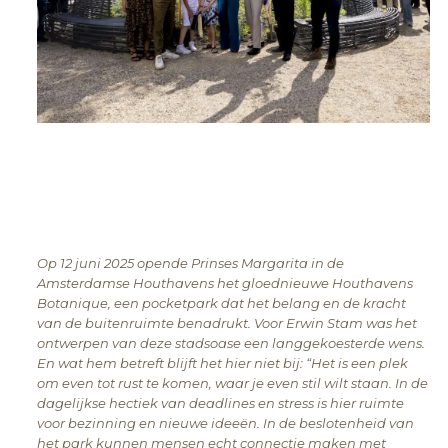
Op 12 juni 2025 opende Prinses Margarita in de
Amsterdamse Houthavens het gloednieuwe Houthavens
Botanique, een pocketpark dat het belang en de kracht
van de buitenruimte benadrukt. Voor Erwin Stam was het
ontwerpen van deze stadsoase een langgekoesterde wens.
En wat hem betreft blijft het hier niet bij: “Het is een plek
om even tot rust te komen, waar je even stil wilt staan. In de
dagelijkse hectiek van deadlines en stress is hier ruimte
voor bezinning en nieuwe ideeën. In de beslotenheid van
het park
kunnen mensen echt connectie maken met