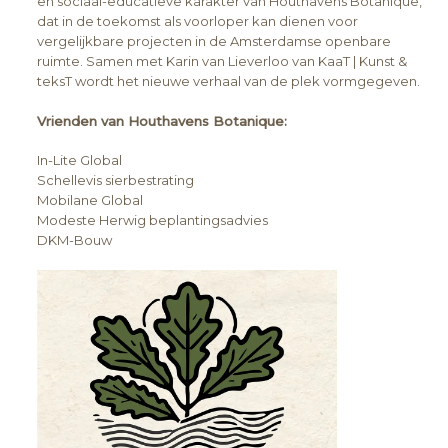
en sociaal-educatieve karakter van Houthavens Botanique,
dat in de toekomst als voorloper kan dienen voor
vergelijkbare projecten in de Amsterdamse openbare
ruimte. Samen met Karin van Lieverloo van KaaT | Kunst &
teksT wordt het nieuwe verhaal van de plek vormgegeven.
Vrienden van Houthavens Botanique:
In-Lite Global
Schellevis sierbestrating
Mobilane Global
Modeste Herwig beplantingsadvies
DKM-Bouw