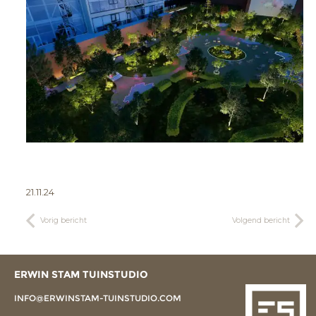
21.11.24
Vorig bericht
Volgend bericht
ERWIN STAM TUINSTUDIO
INFO@ERWINSTAM-TUINSTUDIO.COM