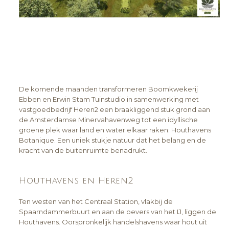
De komende maanden transformeren Boomkwekerij
Ebben en Erwin Stam Tuinstudio in samenwerking met
vastgoedbedrijf Heren2 een braakliggend stuk grond aan
de Amsterdamse Minervahavenweg tot een idyllische
groene plek waar land en water elkaar raken: Houthavens
Botanique. Een uniek stukje natuur dat het belang en de
kracht van de buitenruimte benadrukt.
Houthavens en Heren2
Ten westen van het Centraal Station, vlakbij de
Spaarndammerbuurt en aan de oevers van het IJ, liggen de
Houthavens. Oorspronkelijk handelshavens waar hout uit