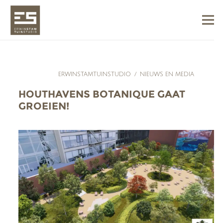
ERWINSTAMTUINSTUDIO
/
NIEUWS EN MEDIA
HOUTHAVENS BOTANIQUE GAAT
GROEIEN!