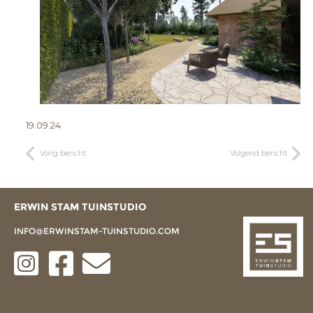
19.09.24
Vorig bericht
Volgend bericht
ERWIN STAM TUINSTUDIO
INFO@ERWINSTAM-TUINSTUDIO.COM