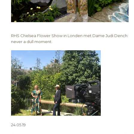
RHS Chelsea Flower Show in Londen met Dame Judi Dench:
never a dull moment.
24.05.19