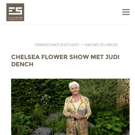
ERWINSTAMTUINSTUDIO
/
NIEUWS EN MEDIA
CHELSEA FLOWER SHOW MET JUDI
DENCH