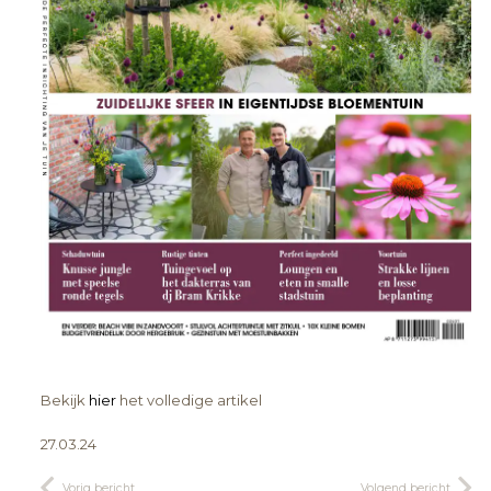
Bekijk
hier
het volledige artikel
27.03.24
Vorig bericht
Volgend bericht