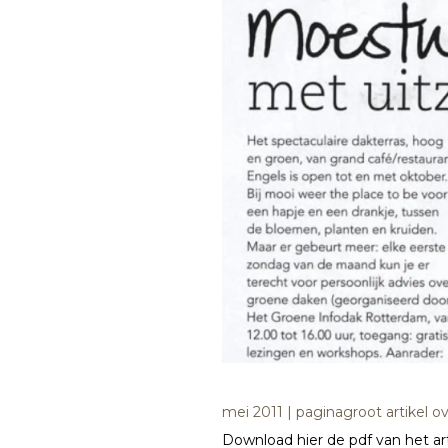
mei 2011 | paginagroot artikel o
Download hier de pdf van het art