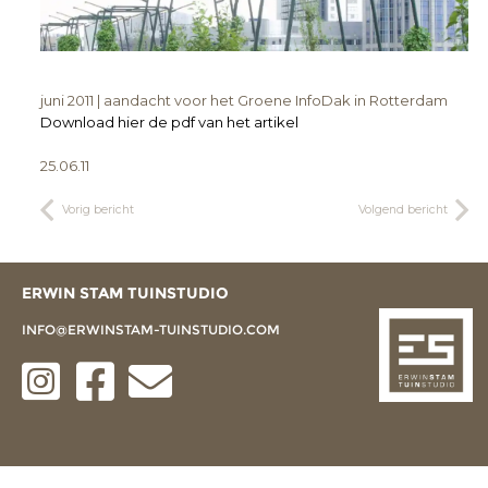
juni 2011 | aandacht voor het Groene InfoDak in Rotterdam
Download hier de pdf van het artikel
25.06.11
Vorig bericht
Volgend bericht
ERWIN STAM TUINSTUDIO
INFO@ERWINSTAM-TUINSTUDIO.COM