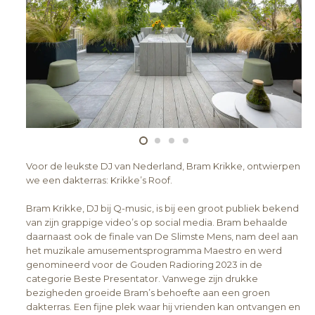
Voor de leukste DJ van Nederland, Bram Krikke, ontwierpen
we een dakterras: Krikke’s Roof.
Bram Krikke, DJ bij Q-music, is bij een groot publiek bekend
van zijn grappige video’s op social media. Bram behaalde
daarnaast ook de finale van De Slimste Mens, nam deel aan
het muzikale amusementsprogramma Maestro en werd
genomineerd voor de Gouden Radioring 2023 in de
categorie Beste Presentator. Vanwege zijn drukke
bezigheden groeide Bram’s behoefte aan een groen
dakterras. Een fijne plek waar hij vrienden kan ontvangen en