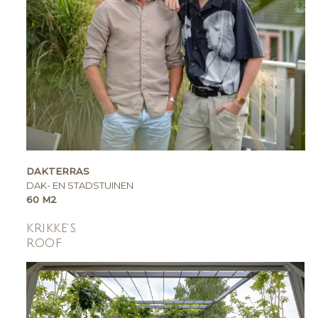
DAKTERRAS
DAK- EN STADSTUINEN
60 M2
KRIKKE’S
ROOF