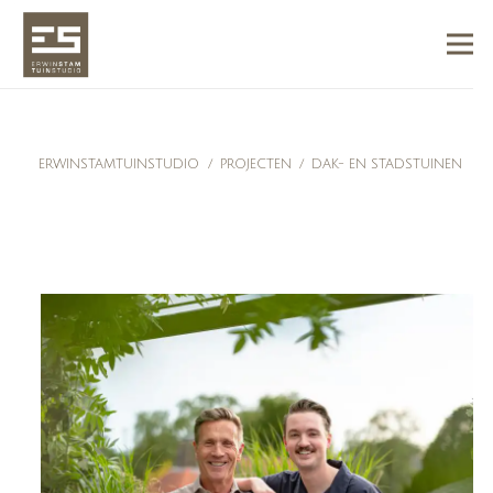
ERWINSTAMTUINSTUDIO
/
PROJECTEN
/
DAK- EN STADSTUINEN