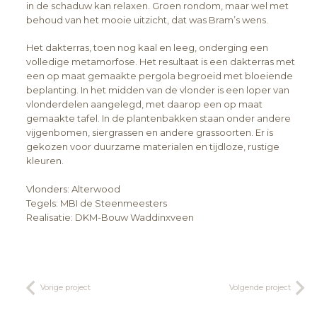
in de schaduw kan relaxen. Groen rondom, maar wel met
behoud van het mooie uitzicht, dat was Bram’s wens.
Het dakterras, toen nog kaal en leeg, onderging een
volledige metamorfose. Het resultaat is een dakterras met
een op maat gemaakte pergola begroeid met bloeiende
beplanting. In het midden van de vlonder is een loper van
vlonderdelen aangelegd, met daarop een op maat
gemaakte tafel. In de plantenbakken staan onder andere
vijgenbomen, siergrassen en andere grassoorten. Er is
gekozen voor duurzame materialen en tijdloze, rustige
kleuren.
Vlonders: Alterwood
Tegels: MBI de Steenmeesters
Realisatie: DKM-Bouw Waddinxveen
Vorige project
Volgende project