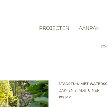
PROJECTEN
AANPAK
ERW
STADSTUIN MET WATERS
DAK- EN STADSTUINEN
192 M2