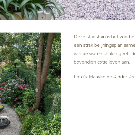
Deze stadstuin is het voorb
een strak belijningsplan sa
van de waterschalen geeft de
bovendien extra leven aan.
Foto’s: Maayke de Ridder Pro