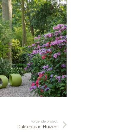
Volgende project
Dakterras in Huizen