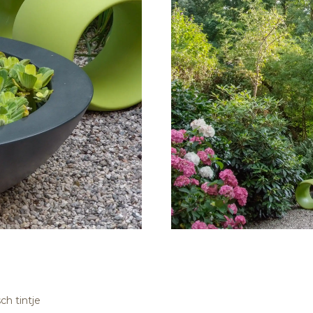
ch tintje