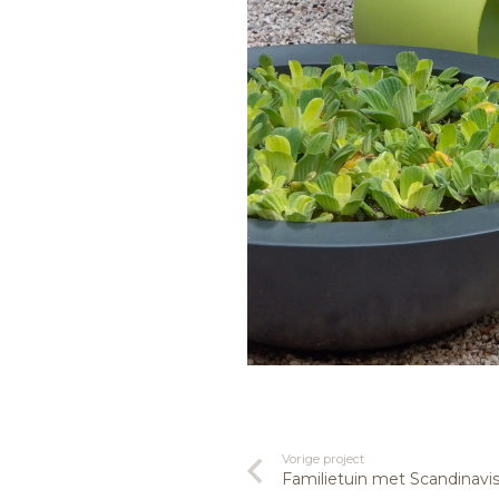
Vorige project
Familietuin met Scandinavis