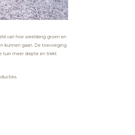
eeld van hoe weelderig groen en
men kunnen gaan. De toevoeging
 tuin meer diepte en trekt
ducties.