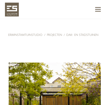
ERWINSTAMTUINSTUDIO
/
PROJECTEN
/
DAK- EN STADSTUINEN