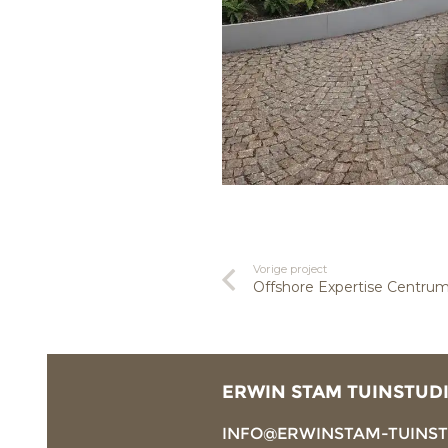
Vorige project
Offshore Expertise Centru
ERWIN STAM TUINSTUD
INFO@ERWINSTAM-TUINS