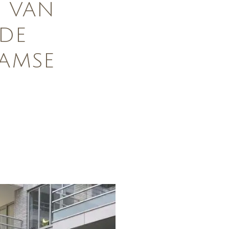
E VAN
 DE
AMSE