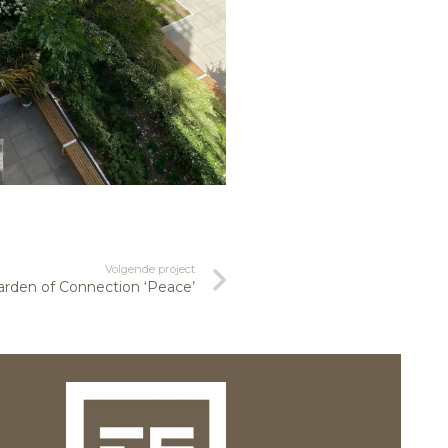
Volgende project
arden of Connection ‘Peace’