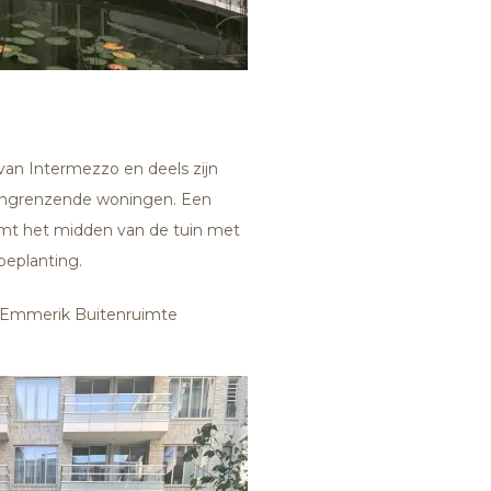
van Intermezzo en deels zijn
aangrenzende woningen. Een
ormt het midden van de tuin met
 beplanting.
 Emmerik Buitenruimte