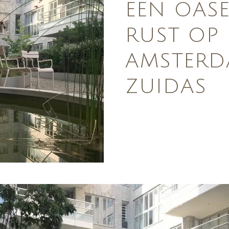
EEN OAS
RUST OP
AMSTERD
ZUIDAS