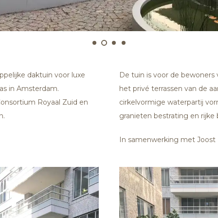
elijke daktuin voor luxe
De tuin is voor de bewoners 
as in Amsterdam.
het privé terrassen van de 
Consortium Royaal Zuid en
cirkelvormige waterpartij v
n.
granieten bestrating en rijke
In samenwerking met Joost