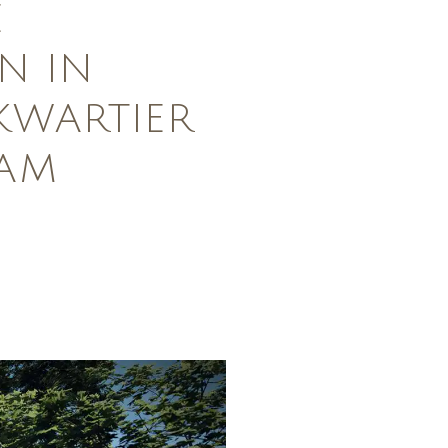
E
N IN
WARTIER
AM