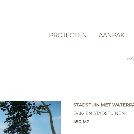
PROJECTEN
AANPAK
ERW
STADSTUIN MET WATERPA
DAK- EN STADSTUINEN
450 M2