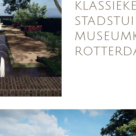
KLASSIEK
STADSTUI
MUSEUMK
ROTTERD