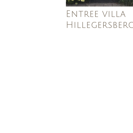
Entree villa
Hillegersber