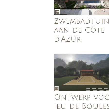
Zwembadtui
aan de Côte
d’Azur
Ontwerp vo
Jeu de Boule