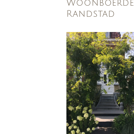
Woonboerder
Randstad