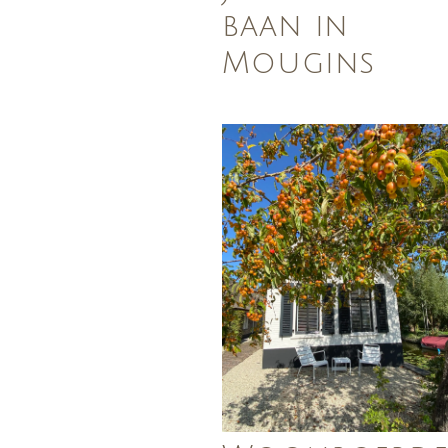
baan in
Mougins