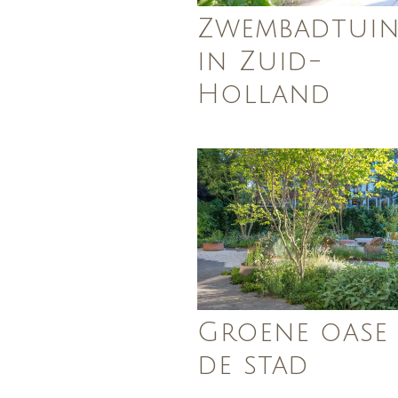
Zwembadtui
in Zuid-
Holland
Groene oase 
de stad