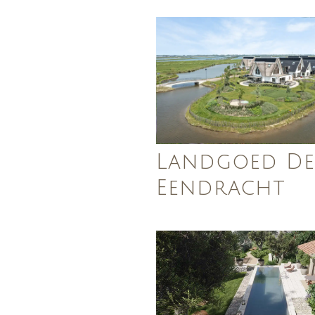
Landgoed De
Eendracht