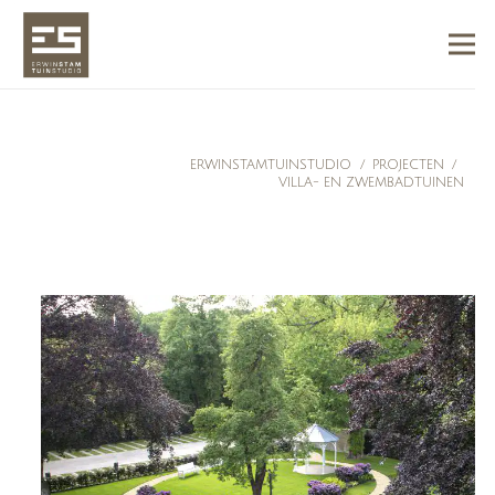
ERWINSTAMTUINSTUDIO
/
PROJECTEN
/
VILLA- EN ZWEMBADTUINEN